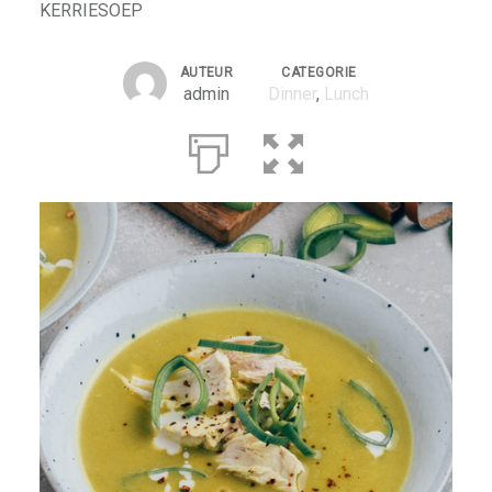
KERRIESOEP
AUTEUR
CATEGORIE
admin
Dinner
,
Lunch