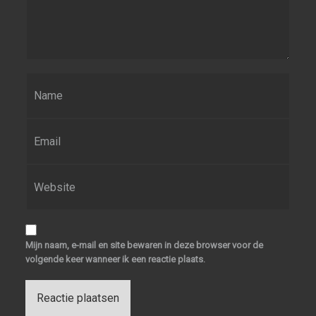
Naam
*
E-mail
*
Site
Mijn naam, e-mail en site bewaren in deze browser voor de
volgende keer wanneer ik een reactie plaats.