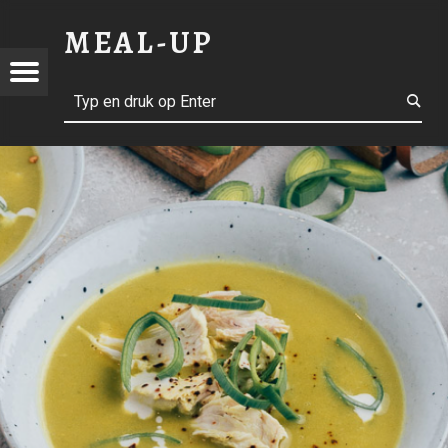
KERRIESOEP – MEAL-UP
MEAL-UP
Menu
richtnavigatie
Search