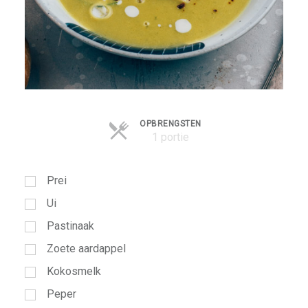
OPBRENGSTEN
Opdieningen
1 portie
Prei
Ui
Pastinaak
Zoete aardappel
Kokosmelk
Peper